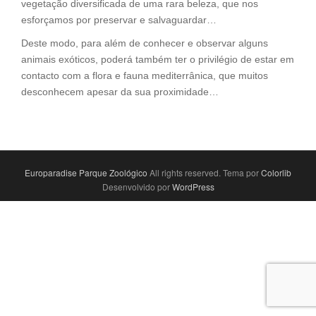
vegetação diversificada de uma rara beleza, que nos
esforçamos por preservar e salvaguardar…
Deste modo, para além de conhecer e observar alguns
animais exóticos, poderá também ter o privilégio de estar em
contacto com a flora e fauna mediterrânica, que muitos
desconhecem apesar da sua proximidade…
Europaradise Parque Zoológico
All rights reserved. Tema por
Colorlib
Desenvolvido por
WordPress