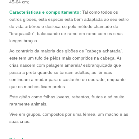
45-64 cm;
Características e comportamento:
Tal como todos os
outros gibões, esta espécie está bem adaptada ao seu estilo
de vida arbóreo e desloca-se pelo método chamado de
“braquiação”, balouçando de ramo em ramo com os seus
longos braços.
Ao contrário da maioria dos gibões de “cabeça achatada”,
este tem um tufo de pêlos mais compridos na cabeça. As
crias nascem com pelagem amarela/ esbranquiçada que
passa a preta quando se tornam adultas; as fêmeas
continuam a mudar para o castanho ou dourado, enquanto
que os machos ficam pretos.
Este gibão come folhas jovens, rebentos, frutos e só muito
raramente animais.
Vive em grupos, compostos por uma fêmea, um macho e as
suas crias.