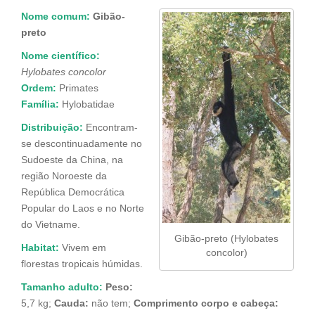
Nome comum:
Gibão-
preto
Nome científico:
Hylobates
concolor
Ordem:
Primates
Família
:
Hylobatidae
Distribuição
:
Encontram-
se descontinuadamente no
Sudoeste da China, na
região Noroeste da
República Democrática
Popular do Laos e no Norte
do Vietname.
Gibão-preto (Hylobates
Habitat:
Vivem em
concolor)
florestas tropicais húmidas.
Tamanho adulto:
Peso:
5,7 kg;
Cauda:
não tem;
Comprimento corpo
e cabeça: