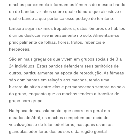
machos por exemplo informam os lémures do mesmo bando
ou de bandos vizinhos sobre qual o lémure que ali esteve e
qual o bando a que pertence esse pedaço de território.
Embora sejam exímios trepadores, estes lémures de hábitos
diurnos deslocam-se imensamente no solo. Alimentam-se
principalmente de folhas, flores, frutos, rebentos e
herbáceas.
São animais gregários que vivem em grupos sociais de 3 a
24 indivíduos. Estes bandos defendem seus territórios de
outros, particularmente na época de reprodução. As fêmeas
são dominantes em relação aos machos, tendo uma
hierarquia nítida entre elas e permanecendo sempre no seio
do grupo, enquanto que os machos tendem a transitar de
grupo para grupo.
Na época de acasalamento, que ocorre em geral em
meados de Abril, os machos competem por meio de
vocalizações e de lutas odoríferas, nas quais usam as
glândulas odoríferas dos pulsos e da região genital