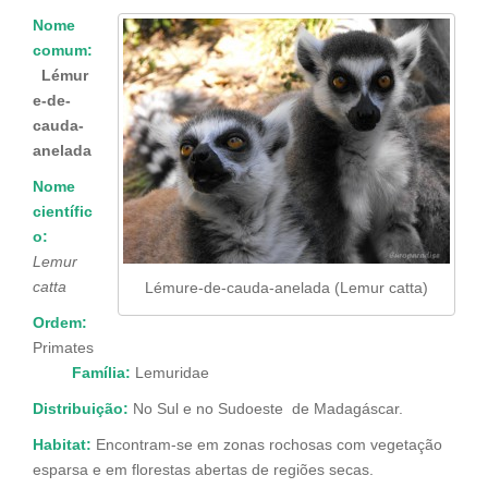
Nome
comum:
Lémur
e-de-
cauda-
anelada
Nome
científic
o:
Lemur
catta
Lémure-de-cauda-anelada (Lemur catta)
Ordem:
Primates
Família
:
Lemuridae
Distribuição:
No Sul e no Sudoeste de Madagáscar.
Habitat:
Encontram-se em zonas rochosas com vegetação
esparsa e em florestas abertas de regiões secas.