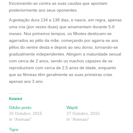
friccionando-as contra as suas caudas que apontam
posteriormente aos seus oponentes.
A gestação dura 134 a 138 dias, e nasce, em regra, apenas
uma cria (por vezes duas) que amamentam durante 5-6
meses. Nos primeiros tempos, os filhotes deslocam-se
agarrados ao pêlo da mãe, começando por agarra-se aos
pêlos do ventre desta e depois ao seu dorso, tornando-se
gradualmente independentes. Atingem a maturidade sexual
com cerca de 2 anos, sendo os machos capazes de se
reproduzirem com cerca de 2,5 anos de idade, enquanto
que as fêmeas têm geralmente as suas primeiras crias
apenas aos 3 ano
Related
Gibão-preto
Wapiti
25 Outubro, 2015
27 Outubro, 2015
In "Animais"
In "Animais"
Tigre